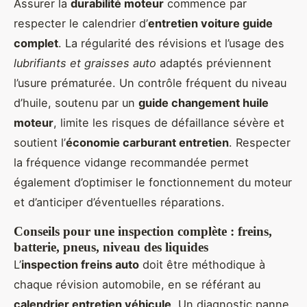
Assurer la
durabilité moteur
commence par
respecter le calendrier d’
entretien voiture guide
complet
. La régularité des révisions et l’usage des
lubrifiants et graisses auto
adaptés préviennent
l’usure prématurée. Un contrôle fréquent du niveau
d’huile, soutenu par un
guide changement huile
moteur
, limite les risques de défaillance sévère et
soutient l’
économie carburant entretien
. Respecter
la fréquence vidange recommandée permet
également d’optimiser le fonctionnement du moteur
et d’anticiper d’éventuelles réparations.
Conseils pour une inspection complète : freins,
batterie, pneus, niveau des liquides
L’
inspection freins auto
doit être méthodique à
chaque révision automobile, en se référant au
calendrier entretien véhicule
. Un diagnostic panne