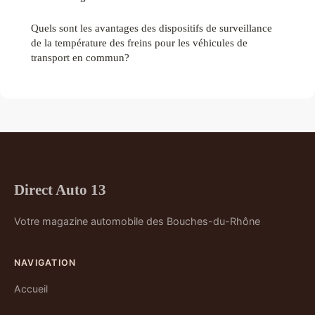
Quels sont les avantages des dispositifs de surveillance
de la température des freins pour les véhicules de
transport en commun?
Direct Auto 13
Votre magazine automobile des Bouches-du-Rhône
NAVIGATION
Accueil