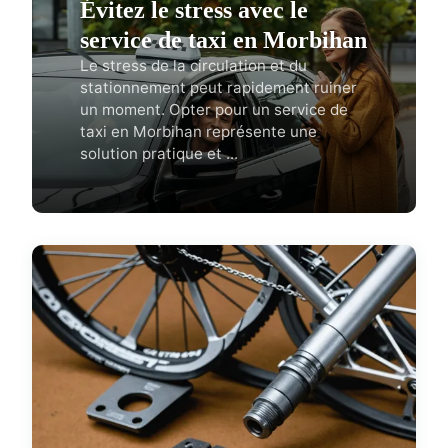
Évitez le stress avec le
service de taxi en Morbihan
Le stress de la circulation et du
stationnement peut rapidement ruiner
un moment. Opter pour un service de
taxi en Morbihan représente une
solution pratique et ...