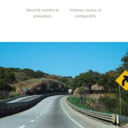
Sécurité routière et
Voitures, essais et
prévention
comparatifs