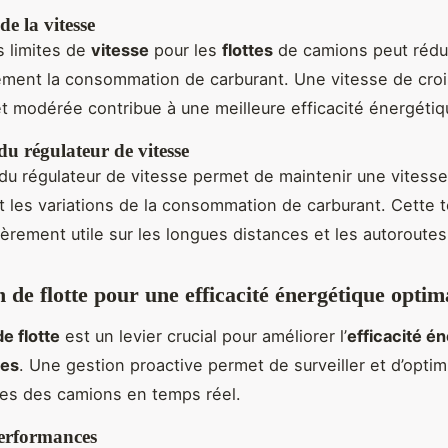
de la vitesse
 limites de
vitesse
pour les
flottes
de camions peut rédu
vement la consommation de carburant. Une vitesse de croi
t modérée contribue à une meilleure efficacité énergétiq
 du régulateur de vitesse
on du régulateur de vitesse permet de maintenir une vitess
it les variations de la consommation de carburant. Cette 
ièrement utile sur les longues distances et les autoroutes
n de flotte pour une efficacité énergétique optim
e flotte
est un levier crucial pour améliorer l’
efficacité é
les
. Une gestion proactive permet de surveiller et d’optim
es des camions en temps réel.
performances