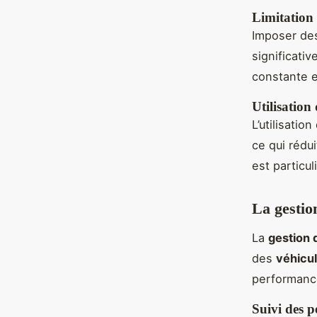
Limitation 
Imposer des
significati
constante e
Utilisation
L’utilisati
ce qui rédu
est particul
La gestio
La
gestion d
des
véhicu
performanc
Suivi des 