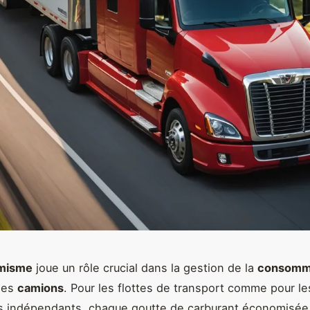
misme
joue un rôle crucial dans la gestion de la
consomma
es
camions
. Pour les flottes de transport comme pour le
 indépendants, chaque goutte de carburant économisée 