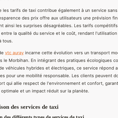
les tarifs de taxi contribue également à un service sans
ansparence des prix offre aux utilisateurs une prévision fi
ant ainsi les surprises désagréables. Les tarifs compétitif
 entre la qualité du service et le coût, rendant l'utilisation
à tous.
 de
vtc auray
incarne cette évolution vers un transport mo
s le Morbihan. En intégrant des pratiques écologiques 
n de véhicules hybrides et électriques, ce service répond 
es pour une mobilité responsable. Les clients peuvent do
ort qui allie respect de l'environnement et confort, garan
 optimale et un impact réduit sur la planète.
on des services de taxi
n des différents types de services de taxi