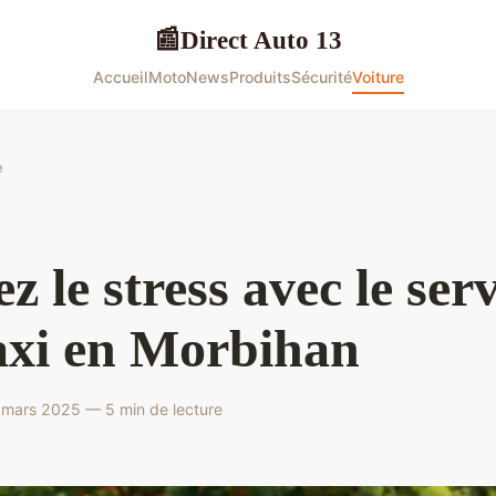
Direct Auto 13
📰
Accueil
Moto
News
Produits
Sécurité
Voiture
e
ez le stress avec le ser
axi en Morbihan
mars 2025 — 5 min de lecture