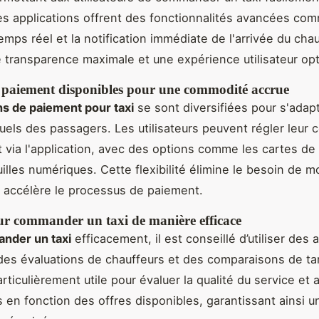
 applications offrent des fonctionnalités avancées comm
emps réel et la notification immédiate de l'arrivée du chau
e transparence maximale et une expérience utilisateur op
 paiement disponibles pour une commodité accrue
ns de paiement pour taxi
se sont diversifiées pour s'adap
uels des passagers. Les utilisateurs peuvent régler leur 
 via l'application, avec des options comme les cartes de 
uilles numériques. Cette flexibilité élimine le besoin de 
 accélère le processus de paiement.
ur commander un taxi de manière efficace
nder un taxi
efficacement, il est conseillé d’utiliser des 
 des évaluations de chauffeurs et des comparaisons de tar
rticulièrement utile pour évaluer la qualité du service et 
 en fonction des offres disponibles, garantissant ainsi un