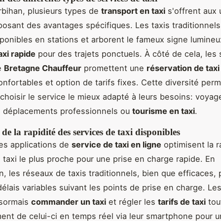
bihan, plusieurs types de
transport en taxi
s'offrent aux 
osant des avantages spécifiques. Les taxis traditionnels
ponibles en stations et arborent le fameux signe lumineu
axi rapide
pour des trajets ponctuels. À côté de cela, les 
e
Bretagne Chauffeur
promettent une
réservation de taxi
onfortables et option de tarifs fixes. Cette diversité per
choisir le service le mieux adapté à leurs besoins: voyag
, déplacements professionnels ou
tourisme en taxi
.
de la rapidité des services de taxi disponibles
es applications de
service de taxi en ligne
optimisent la r
e taxi le plus proche pour une prise en charge rapide. En
, les réseaux de taxis traditionnels, bien que efficaces,
 délais variables suivant les points de prise en charge. Le
sormais
commander un taxi
et régler les
tarifs de taxi
tou
ent de celui-ci en temps réel via leur smartphone pour 