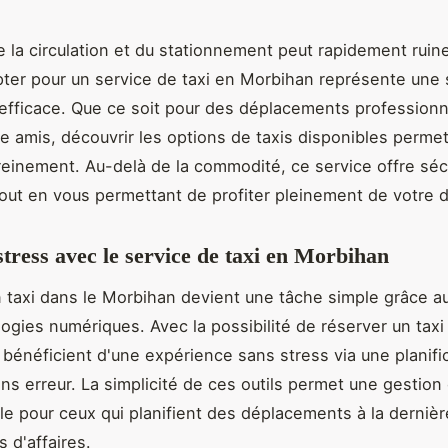
e la circulation et du stationnement peut rapidement ruin
er pour un service de taxi en Morbihan représente une 
 efficace. Que ce soit pour des déplacements profession
re amis, découvrir les options de taxis disponibles perme
einement. Au-delà de la commodité, ce service offre sécu
 tout en vous permettant de profiter pleinement de votre d
 stress avec le service de taxi en Morbihan
 taxi dans le Morbihan devient une tâche simple grâce a
ogies numériques. Avec la possibilité de réserver un taxi 
 bénéficient d'une expérience sans stress via une planifi
ans erreur. La simplicité de ces outils permet une gestion
le pour ceux qui planifient des déplacements à la derniè
 d'affaires.