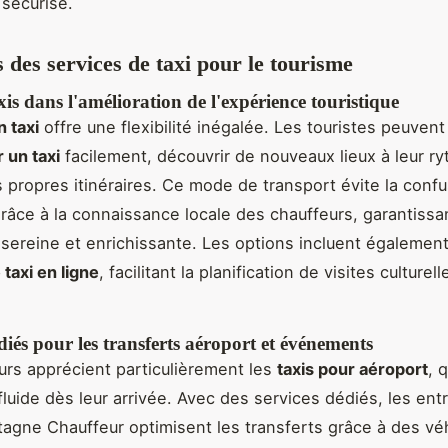
 sécurisé.
 des services de taxi pour le tourisme
xis dans l'amélioration de l'expérience touristique
 taxi
offre une flexibilité inégalée. Les touristes peuvent
un taxi
facilement, découvrir de nouveaux lieux à leur r
rs propres itinéraires. Ce mode de transport évite la conf
 grâce à la connaissance locale des chauffeurs, garantissa
 sereine et enrichissante. Les options incluent égalemen
taxi en ligne
, facilitant la planification de visites culturel
diés pour les transferts aéroport et événements
rs apprécient particulièrement les
taxis pour aéroport
, 
fluide dès leur arrivée. Avec des services dédiés, les ent
gne Chauffeur optimisent les transferts grâce à des vé