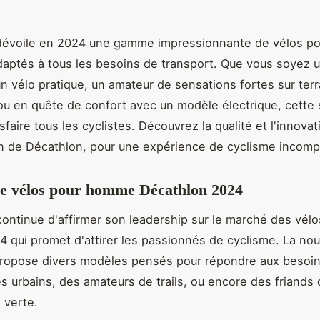
dévoile en 2024 une gamme impressionnante de vélos po
ptés à tous les besoins de transport. Que vous soyez u
n vélo pratique, un amateur de sensations fortes sur terr
ou en quête de confort avec un modèle électrique, cette 
sfaire tous les cyclistes. Découvrez la qualité et l'innovat
on de Décathlon, pour une expérience de cyclisme incomp
 vélos pour homme Décathlon 2024
ontinue d'affirmer son leadership sur le marché des vél
qui promet d'attirer les passionnés de cyclisme. La nou
propose divers modèles pensés pour répondre aux besoin
es urbains, des amateurs de trails, ou encore des friands
 verte.