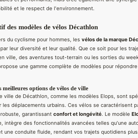
obilité et le respect de l'environnement.
f des modèles de vélos Décathlon
ers du cyclisme pour hommes, les
vélos de la marque Dé
par leur diversité et leur qualité. Que ce soit pour les traj
en ville, des aventures tout-terrain ou les sorties du wee
propose une gamme complète de modèles pour répondre
 meilleures options de vélos de ville
e ville de Décathlon, comme les modèles Elops, sont sp
 les déplacements urbains. Ces vélos se caractérisent p
robuste, garantissant
confort et longévité
. Le modèle
El
, intègre des fonctionnalités avancées telles qu'une au
t une conduite fluide, rendant vos trajets quotidiens plu