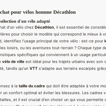
achat pour vélos homme Décathlon
 sélection d'un vélo adapté
chat d'un vélo chez
Décathlon
, il est essentiel de considé
ritères pour choisir le modèle qui correspond le mieux à v
, identifiez l'usage principal de votre vélo : est-ce pour
 les loisirs, ou les aventures tout-terrain ? Chaque type d
ristiques spécifiques qui conviennent à un usage particuli
n
vélo de ville
est idéal pour les trajets urbains avec son 
ité, tandis qu'un
VTT
s'adapte aux terrains escarpés grâc
.
ensez à la
taille du cadre
qui doit être adaptée à votre m
ir un confort optimal et éviter les blessures. Les cadres 
tailles, et il est crucial d'en choisir un qui vous permette