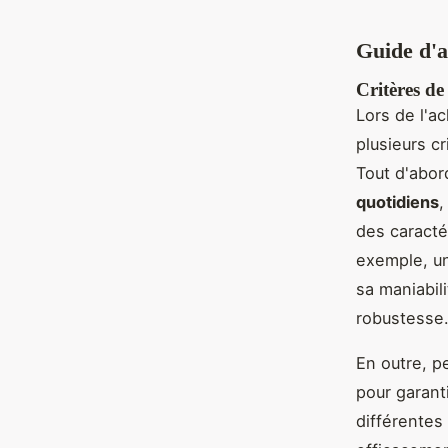
Guide d'
Critères de
Lors de l'a
plusieurs c
Tout d'abord
quotidiens
,
des caracté
exemple, u
sa maniabil
robustesse
En outre, p
pour garant
différentes 