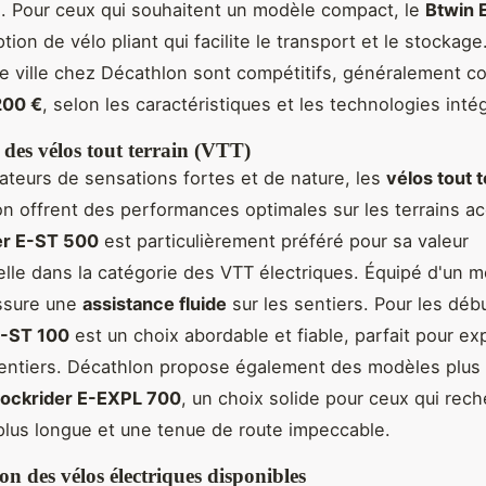
s. Pour ceux qui souhaitent un modèle compact, le
Btwin 
tion de vélo pliant qui facilite le transport et le stockage
e ville chez Décathlon sont compétitifs, généralement c
200 €
, selon les caractéristiques et les technologies inté
des vélos tout terrain (VTT)
ateurs de sensations fortes et de nature, les
vélos tout t
n offrent des performances optimales sur les terrains ac
er E-ST 500
est particulièrement préféré pour sa valeur
lle dans la catégorie des VTT électriques. Équipé d'un m
assure une
assistance fluide
sur les sentiers. Pour les débu
E-ST 100
est un choix abordable et fiable, parfait pour ex
entiers. Décathlon propose également des modèles plus
ockrider E-EXPL 700
, un choix solide pour ceux qui rec
lus longue et une tenue de route impeccable.
 des vélos électriques disponibles