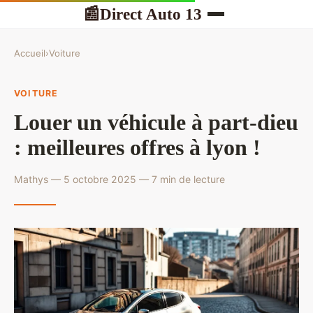
Direct Auto 13
📰
Accueil
›
Voiture
VOITURE
Louer un véhicule à part-dieu
: meilleures offres à lyon !
Mathys — 5 octobre 2025 — 7 min de lecture