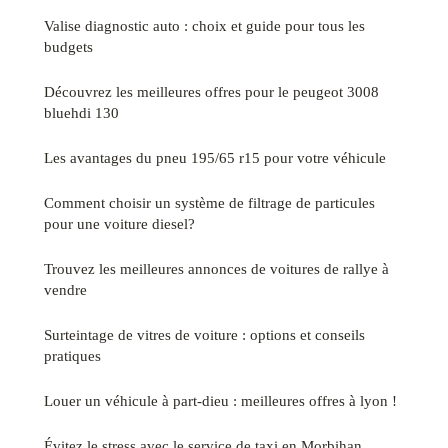
Valise diagnostic auto : choix et guide pour tous les
budgets
Découvrez les meilleures offres pour le peugeot 3008
bluehdi 130
Les avantages du pneu 195/65 r15 pour votre véhicule
Comment choisir un système de filtrage de particules
pour une voiture diesel?
Trouvez les meilleures annonces de voitures de rallye à
vendre
Surteintage de vitres de voiture : options et conseils
pratiques
Louer un véhicule à part-dieu : meilleures offres à lyon !
Évitez le stress avec le service de taxi en Morbihan