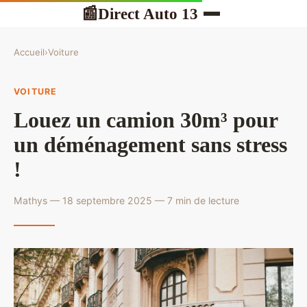
Direct Auto 13
📰
Accueil
›
Voiture
VOITURE
Louez un camion 30m³ pour
un déménagement sans stress
!
Mathys — 18 septembre 2025 — 7 min de lecture