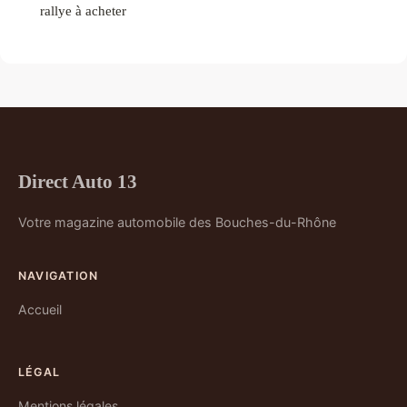
rallye à acheter
Direct Auto 13
Votre magazine automobile des Bouches-du-Rhône
NAVIGATION
Accueil
LÉGAL
Mentions légales