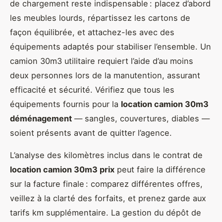
de chargement reste indispensable : placez d’abord
les meubles lourds, répartissez les cartons de
façon équilibrée, et attachez-les avec des
équipements adaptés pour stabiliser l’ensemble. Un
camion 30m3 utilitaire requiert l’aide d’au moins
deux personnes lors de la manutention, assurant
efficacité et sécurité. Vérifiez que tous les
équipements fournis pour la
location camion 30m3
déménagement
— sangles, couvertures, diables —
soient présents avant de quitter l’agence.
L’analyse des kilomètres inclus dans le contrat de
location camion 30m3 prix
peut faire la différence
sur la facture finale : comparez différentes offres,
veillez à la clarté des forfaits, et prenez garde aux
tarifs km supplémentaire. La gestion du dépôt de